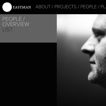
ABOUT
PROJECTS
PEOPLE
PL
PEOPLE
OVERVIEW
LIST