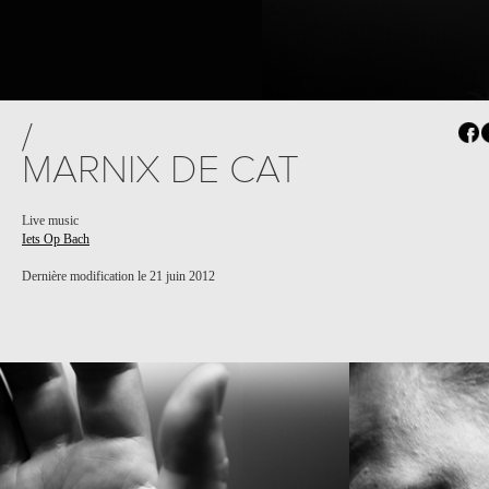
/
MARNIX DE CAT
Live music
Iets Op Bach
Dernière modification le 21 juin 2012