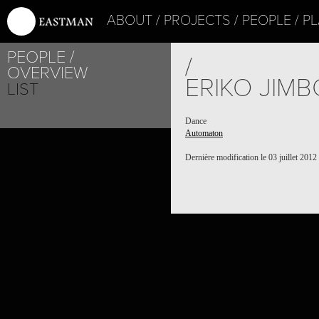
ABOUT
PROJECTS
PEOPLE
PL
PEOPLE
/
OVERVIEW
ERIKO JIMB
LIST
Dance
Automaton
Dernière modification le 03 juillet 2012