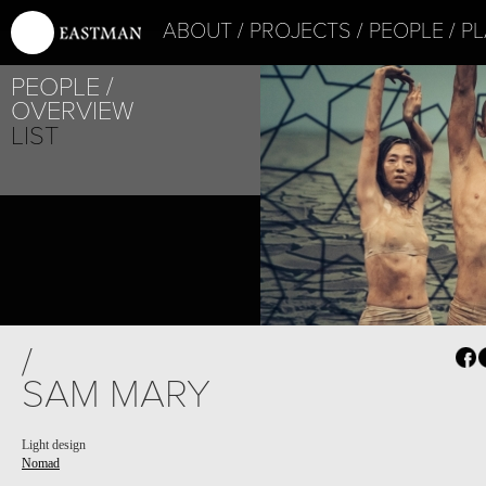
ABOUT
PROJECTS
PEOPLE
PL
PEOPLE
OVERVIEW
LIST
/
SAM MARY
Light design
Nomad