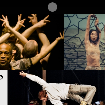
PROJECT /
APOCRIFU