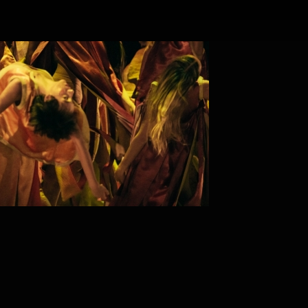
PROJECT /
IHSANE