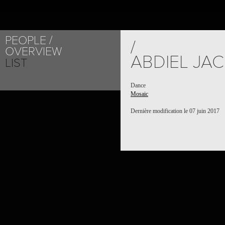
PEOPLE
/
OVERVIEW
ABDIEL JA
LIST
Dance
Mosaic
Dernière modification le 07 juin 2017