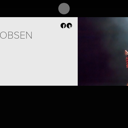
COBSEN
PROJECT /
MOSAIC