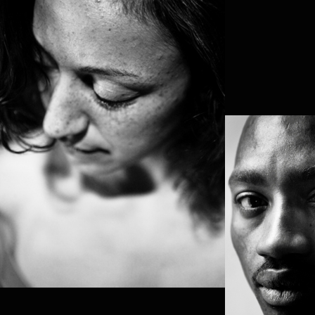
NAVALA 'NIKU' CHAUDHARI