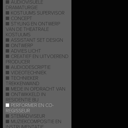
AUDIOVISUELE
DRAMATURGIE
KOSTUUMS SUPERVISOR
CONCEPT
STYLING EN ONTWERP
VAN DE THEATRALE
KOSTUUMS
ASSISTANT SET DESIGN
ONTWERP
ADVIES LICHT
CREATIEF EN UITVOEREND
PRODUCER
AUDIODESCRIPTIE
VIDEOTECHNIEK
TECHNIEKER
TREKKENWAND
MEDE IN OPDRACHT VAN
ONTWIKKELD IN
RESIDENTIE BIJ
PERFORMER EN CO-
REGISSEUR
STEMADVISEUR
MUZIEKCOMPOSITIE EN
INSTRUMENTATIE