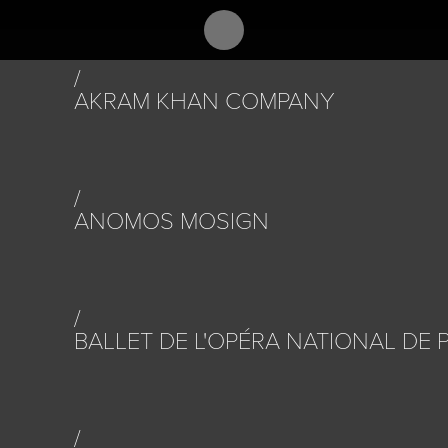
AKRAM KHAN COMPANY
ANOMOS MOSIGN
BALLET DE L'OPÉRA NATIONAL DE P