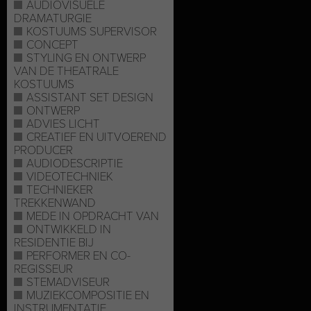
AUDIOVISUELE
DRAMATURGIE
KOSTUUMS SUPERVISOR
CONCEPT
STYLING EN ONTWERP
VAN DE THEATRALE
KOSTUUMS
ASSISTANT SET DESIGN
ONTWERP
ADVIES LICHT
CREATIEF EN UITVOEREND
PRODUCER
AUDIODESCRIPTIE
VIDEOTECHNIEK
TECHNIEKER
TREKKENWAND
MEDE IN OPDRACHT VAN
ONTWIKKELD IN
RESIDENTIE BIJ
PERFORMER EN CO-
REGISSEUR
STEMADVISEUR
MUZIEKCOMPOSITIE EN
INSTRUMENTATIE