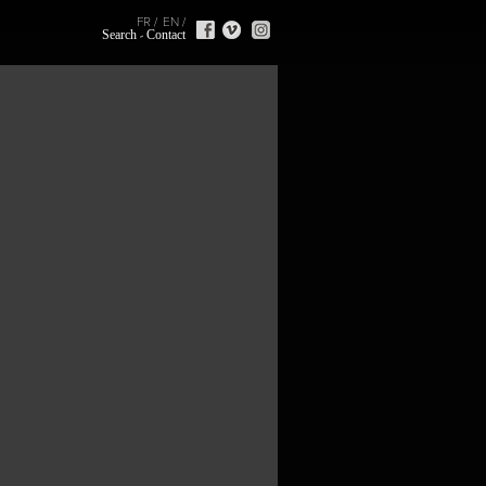
FR
EN
Search
Contact