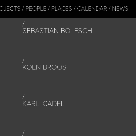
OJECTS
PEOPLE
PLACES
CALENDAR
NEWS
SEBASTIAN BOLESCH
KOEN BROOS
KARLI CADEL