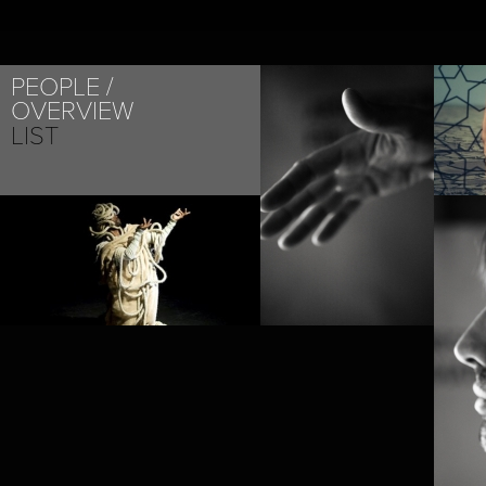
PROJECT /
PEOPLE
NOMAD
OVERVIEW
LIST