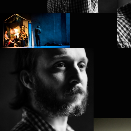
PROJECT /
END