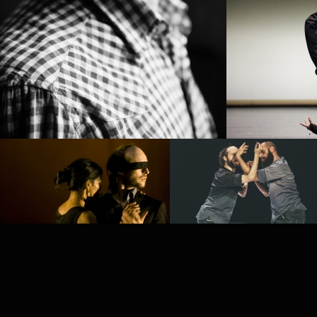
PROJECT /
PLAY