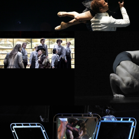
GÖTTERDÄMMERUNG
PROJECT /
AUTOMATON