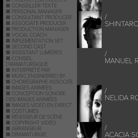
CONSEILLER TEXTE
PERSONAL MANAGER
CONSULTANT PRODUCER
SHINTAR
ASSOCIATE PRODUCER
PRODUCTION MANAGER
VOCAL COACH
IMPLEMENTATION SET
SECOND CAST
ASSISTANT LUMIÈRES
CONSEIL
MANUEL 
DRAMATURGIQUE
INTERPRÉTÉ PAR
MUSIC ENGINEERED BY
CHORÉGRAPHE ASSOCIÉE
IMAGES ANIMÉES
CONCEPTION SONORE
NELIDA R
DES IMAGES ANIMÉES
IMAGES VIDÉO EN DIRECT
COSTUMES
RÉGISSEUR DE SCÈNE
COPYRIGHT VIDÉO
ARRANGEUR
ACACIA 
DRAMATURGIE