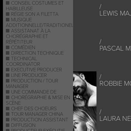
CONSEIL COSTUMES ET
HABILLEUSE
LEWIS MA
RÉGIE SON A FILETTA
MUSIQUE
ADDITIONNELLE/TRADITIONELLE
ASSISTANAT À LA
CHORÉGRAPHIE ET
RÉPÉTITEUR
PASCAL 
COMÉDIEN
DIRECTION TECHNIQUE
TECHNICAL
COORDINATOR
EXECUTIVE PRODUCER
LINE PRODUCER
PRODUCTION / TOUR
ROBBIE 
MANAGER
UNE COMMANDE DE
CHORÉGRAPHIE & MISE EN
SCÈNE
CHEF DES CHOEURS
TOUR MANAGER CHINA
LAURA N
PRODUCTION ASSISTANT
DIFFUSION
PRODUCTEUR EXÉCUTIF