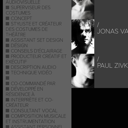
AUDIOVISUELLE
SUPERVISEUR DES
COSTUMES
CONCEPT
STYLISTE ET CRÉATEUR
DES COSTUMES DE
JONAS V
THÉÂTRE
ASSISTANT SET DESIGN
DÉSIGN
CONSEILS D'ÉCLAIRAGE
PRODUCTEUR CRÉATIF ET
EXÉCUTIF
PAUL ZIV
DESCRIPTION AUDIO
TECHNIQUE VIDÉO
CO-COMMANDÉ PAR
DÉVELOPPÉ EN
RÉSIDENCE À
INTERPRÈTE ET CO-
CRÉATEUR
CONSULTANT VOCAL
COMPOSITION MUSICALE
ET INSTRUMENTATION
ASSISTANT PERSONNEL