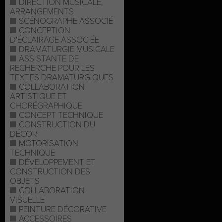
DIRECTION MUSICALE,
ARRANGEMENTS
SCÉNOGRAPHE ASSOCIÉ
CONCEPTION
D'ÉCLAIRAGE ASSOCIÉE
DRAMATURGIE MUSICALE
ASSISTANTE DE
RECHERCHE POUR LES
TEXTES DRAMATURGIQUES
COLLABORATION
ARTISTIQUE ET
CHORÉGRAPHIQUE
CONCEPT TECHNIQUE
CONSTRUCTION DU
DÉCOR
MOTORISATION
TECHNIQUE
DÉVELOPPEMENT ET
CONSTRUCTION DES
OBJETS
COLLABORATION
VISUELLE
PEINTURE DÉCORATIVE
ACCESSOIRES