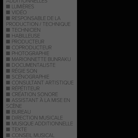
ADDITIONNELLES
LUMIÈRES
VIDÉO
RESPONSABLE DE LA
PRODUCTION / TECHNIQUE
TECHNICIEN
HABILLEUSE
PRODUCTEUR
COPRODUCTEUR
PHOTOGRAPHIE
MARIONNETTE BUNRAKU
DOCUMENTALISTE
RÉGIE SON
SCÉNOGRAPHIE
CONSULTANT ARTISTIQUE
RÉPÉTITEUR
CRÉATION SONORE
ASSISTANT À LA MISE EN
SCÈNE
BUREAU
DIRECTION MUSICALE
MUSIQUE ADDITIONNELLE
TEXTE
CONSEIL MUSICAL