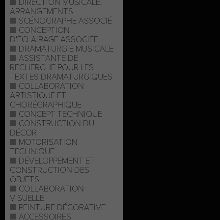
DIRECTION MUSICALE,
ARRANGEMENTS
SCÉNOGRAPHE ASSOCIÉ
CONCEPTION
D'ÉCLAIRAGE ASSOCIÉE
DRAMATURGIE MUSICALE
ASSISTANTE DE
RECHERCHE POUR LES
TEXTES DRAMATURGIQUES
COLLABORATION
ARTISTIQUE ET
CHORÉGRAPHIQUE
CONCEPT TECHNIQUE
CONSTRUCTION DU
DÉCOR
MOTORISATION
TECHNIQUE
DÉVELOPPEMENT ET
CONSTRUCTION DES
OBJETS
COLLABORATION
VISUELLE
PEINTURE DÉCORATIVE
ACCESSOIRES