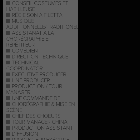
CONSEIL COSTUMES ET
HABILLEUSE
RÉGIE SON A FILETTA
MUSIQUE
ADDITIONNELLE/TRADITIONELLE
ASSISTANAT À LA
CHORÉGRAPHIE ET
RÉPÉTITEUR
COMÉDIEN
DIRECTION TECHNIQUE
TECHNICAL
COORDINATOR
EXECUTIVE PRODUCER
LINE PRODUCER
PRODUCTION / TOUR
MANAGER
UNE COMMANDE DE
CHORÉGRAPHIE & MISE EN
SCÈNE
CHEF DES CHOEURS
TOUR MANAGER CHINA
PRODUCTION ASSISTANT
DIFFUSION
PRODUCTEUR EXÉCUTIF