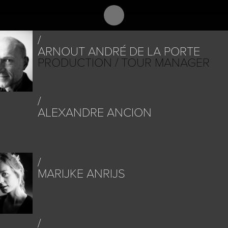
CTS
PEOPLE
PLACES
CALENDAR
NEWS
ARNOUT ANDRÉ DE LA PORTE
PRODUCTION / TOUR MANAGER
ALEXANDRE ANCION
MARIJKE ANRIJS