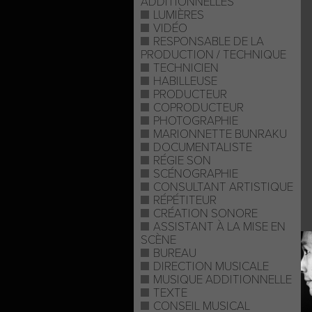
ADDITIONNELLES
LUMIÈRES
VIDÉO
RESPONSABLE DE LA
PRODUCTION / TECHNIQUE
TECHNICIEN
HABILLEUSE
PRODUCTEUR
COPRODUCTEUR
PHOTOGRAPHIE
MARIONNETTE BUNRAKU
DOCUMENTALISTE
RÉGIE SON
SCÉNOGRAPHIE
CONSULTANT ARTISTIQUE
RÉPÉTITEUR
CRÉATION SONORE
ASSISTANT À LA MISE EN
SCÈNE
BUREAU
DIRECTION MUSICALE
MUSIQUE ADDITIONNELLE
TEXTE
CONSEIL MUSICAL