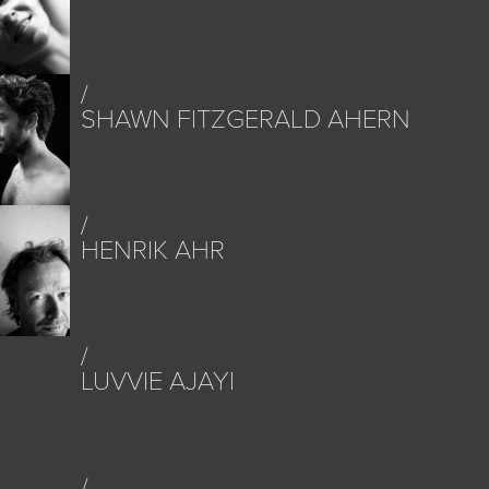
SHAWN FITZGERALD AHERN
HENRIK AHR
LUVVIE AJAYI