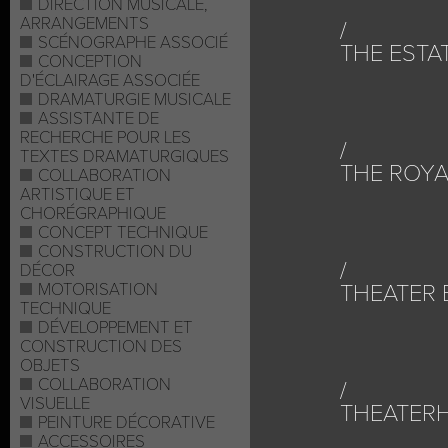
DIRECTION MUSICALE,
ARRANGEMENTS
SCÉNOGRAPHE ASSOCIÉ
THE ESTA
CONCEPTION
D'ÉCLAIRAGE ASSOCIÉE
DRAMATURGIE MUSICALE
ASSISTANTE DE
RECHERCHE POUR LES
TEXTES DRAMATURGIQUES
THE ROYA
COLLABORATION
ARTISTIQUE ET
CHORÉGRAPHIQUE
CONCEPT TECHNIQUE
CONSTRUCTION DU
DÉCOR
MOTORISATION
THEATER 
TECHNIQUE
DÉVELOPPEMENT ET
CONSTRUCTION DES
OBJETS
COLLABORATION
VISUELLE
THEATER
PEINTURE DÉCORATIVE
ACCESSOIRES