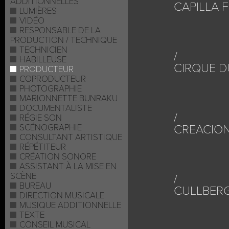
ADDITIONNELLES
CAPILLA 
LUMIÈRES
VIDÉO
RESPONSABLE DE LA
PRODUCTION / TECHNIQUE
TECHNICIEN
HABILLEUSE
CIRQUE D
PRODUCTEUR
COPRODUCTEUR
PHOTOGRAPHIE
MARIONNETTE BUNRAKU
DOCUMENTALISTE
RÉGIE SON
SCÉNOGRAPHIE
CREACION
CONSULTANT ARTISTIQUE
RÉPÉTITEUR
CRÉATION SONORE
ASSISTANT À LA MISE EN
SCÈNE
BUREAU
CULLBERG
DIRECTION MUSICALE
MUSIQUE ADDITIONNELLE
TEXTE
CONSEIL MUSICAL