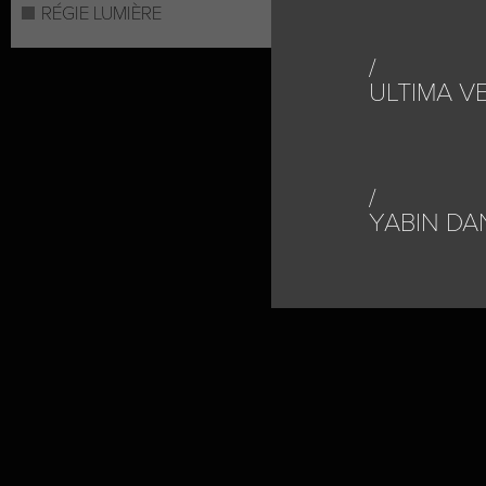
RÉGIE LUMIÈRE
ULTIMA VE
YABIN DA