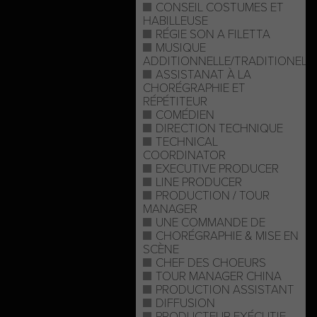
CONSEIL COSTUMES ET
HABILLEUSE
RÉGIE SON A FILETTA
MUSIQUE
ADDITIONNELLE/TRADITIONELL
ASSISTANAT À LA
CHORÉGRAPHIE ET
RÉPÉTITEUR
COMÉDIEN
DIRECTION TECHNIQUE
TECHNICAL
COORDINATOR
EXECUTIVE PRODUCER
LINE PRODUCER
PRODUCTION / TOUR
MANAGER
UNE COMMANDE DE
CHORÉGRAPHIE & MISE EN
SCÈNE
CHEF DES CHOEURS
TOUR MANAGER CHINA
PRODUCTION ASSISTANT
DIFFUSION
PRODUCTEUR EXÉCUTIF