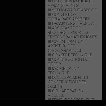
DIRECTION MUSICALE,
ARRANGEMENTS
SCÉNOGRAPHE ASSOCIÉ
CONCEPTION
D'ÉCLAIRAGE ASSOCIÉE
DRAMATURGIE MUSICALE
ASSISTANTE DE
RECHERCHE POUR LES
TEXTES DRAMATURGIQUES
COLLABORATION
ARTISTIQUE ET
CHORÉGRAPHIQUE
CONCEPT TECHNIQUE
CONSTRUCTION DU
DÉCOR
MOTORISATION
TECHNIQUE
DÉVELOPPEMENT ET
CONSTRUCTION DES
OBJETS
COLLABORATION
VISUELLE
PEINTURE DÉCORATIVE
ACCESSOIRES