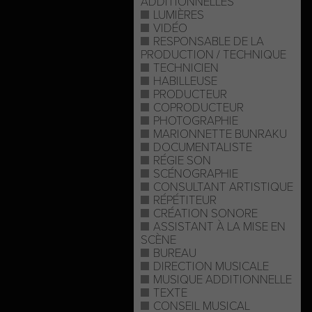
ADDITIONNELLES
LUMIÈRES
VIDÉO
RESPONSABLE DE LA
PRODUCTION / TECHNIQUE
TECHNICIEN
HABILLEUSE
PRODUCTEUR
COPRODUCTEUR
PHOTOGRAPHIE
MARIONNETTE BUNRAKU
DOCUMENTALISTE
RÉGIE SON
SCÉNOGRAPHIE
CONSULTANT ARTISTIQUE
RÉPÉTITEUR
CRÉATION SONORE
ASSISTANT À LA MISE EN
SCÈNE
BUREAU
DIRECTION MUSICALE
MUSIQUE ADDITIONNELLE
TEXTE
CONSEIL MUSICAL