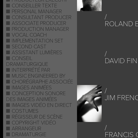
CONSEILLER TEXTE
PERSONAL MANAGER
CONSULTANT PRODUCER
ROLAND 
ASSOCIATE PRODUCER
PRODUCTION MANAGER
VOCAL COACH
IMPLEMENTATION SET
SECOND CAST
ASSISTANT LUMIÈRES
CONSEIL
DAVID FI
DRAMATURGIQUE
INTERPRÉTÉ PAR
MUSIC ENGINEERED BY
CHORÉGRAPHE ASSOCIÉE
IMAGES ANIMÉES
CONCEPTION SONORE
JIM FREN
DES IMAGES ANIMÉES
IMAGES VIDÉO EN DIRECT
COSTUMES
RÉGISSEUR DE SCÈNE
COPYRIGHT VIDÉO
ARRANGEUR
FRANCIS 
DRAMATURGIE