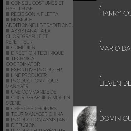
CONSEIL COSTUMES ET
HABILLEUSE
HARRY C
RÉGIE SON A FILETTA
MUSIQUE
ADDITIONNELLE/TRADITIONELLE
ASSISTANAT À LA
CHORÉGRAPHIE ET
RÉPÉTITEUR
MARIO DA
COMÉDIEN
DIRECTION TECHNIQUE
TECHNICAL
COORDINATOR
EXECUTIVE PRODUCER
LINE PRODUCER
PRODUCTION / TOUR
LIEVEN D
MANAGER
UNE COMMANDE DE
CHORÉGRAPHIE & MISE EN
SCÈNE
CHEF DES CHOEURS
TOUR MANAGER CHINA
DOMINIQU
PRODUCTION ASSISTANT
DIFFUSION
PRODUCTEUR EXÉCUTIF