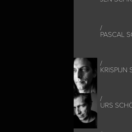
PASCAL S
KRISPIJN
URS SCH