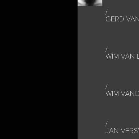
GERD VA
WIM VAN 
WIM VAN
JAN VER