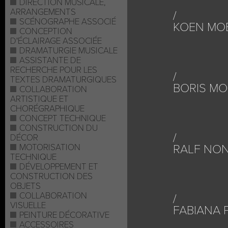
DIRECTION MUSICALE,
ARRANGEMENTS
SCÉNOGRAPHE ASSOCIÉ
KOEN MO
CONCEPTION
D'ÉCLAIRAGE ASSOCIÉE
DRAMATURGIE MUSICALE
ASSISTANTE DE
RECHERCHE POUR LES
TEXTES DRAMATURGIQUES
BORIS MO
COLLABORATION
ARTISTIQUE ET
CHORÉGRAPHIQUE
CONCEPT TECHNIQUE
CONSTRUCTION DU
DÉCOR
MOTORISATION
RALF NO
TECHNIQUE
DÉVELOPPEMENT ET
CONSTRUCTION DES
OBJETS
COLLABORATION
VISUELLE
FABIANA P
PEINTURE DÉCORATIVE
ACCESSOIRES