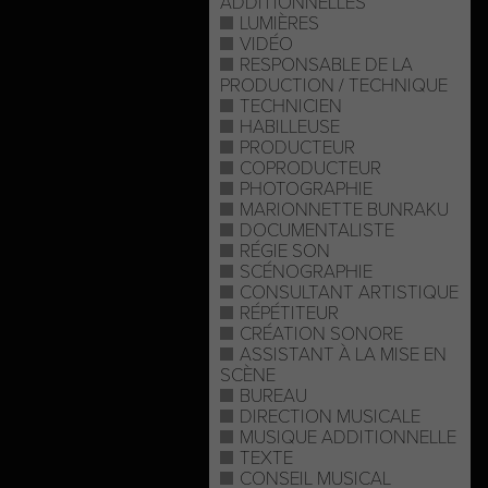
ADDITIONNELLES
LUMIÈRES
VIDÉO
RESPONSABLE DE LA
PRODUCTION / TECHNIQUE
TECHNICIEN
HABILLEUSE
PRODUCTEUR
COPRODUCTEUR
PHOTOGRAPHIE
MARIONNETTE BUNRAKU
DOCUMENTALISTE
RÉGIE SON
SCÉNOGRAPHIE
CONSULTANT ARTISTIQUE
RÉPÉTITEUR
CRÉATION SONORE
ASSISTANT À LA MISE EN
SCÈNE
BUREAU
DIRECTION MUSICALE
MUSIQUE ADDITIONNELLE
TEXTE
CONSEIL MUSICAL