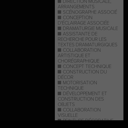
DIRECTION MUSICALE,
ARRANGEMENTS
SCÉNOGRAPHE ASSOCIÉ
CONCEPTION
D'ÉCLAIRAGE ASSOCIÉE
DRAMATURGIE MUSICALE
ASSISTANTE DE
RECHERCHE POUR LES
TEXTES DRAMATURGIQUES
COLLABORATION
ARTISTIQUE ET
CHORÉGRAPHIQUE
CONCEPT TECHNIQUE
CONSTRUCTION DU
DÉCOR
MOTORISATION
TECHNIQUE
DÉVELOPPEMENT ET
CONSTRUCTION DES
OBJETS
COLLABORATION
VISUELLE
PEINTURE DÉCORATIVE
ACCESSOIRES