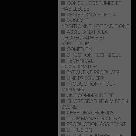
CONSEIL COSTUMES ET
HABILLEUSE
RÉGIE SON A FILETTA
MUSIQUE
ADDITIONNELLE/TRADITIONELL
ASSISTANAT À LA
CHORÉGRAPHIE ET
RÉPÉTITEUR
COMÉDIEN
DIRECTION TECHNIQUE
TECHNICAL
COORDINATOR
EXECUTIVE PRODUCER
LINE PRODUCER
PRODUCTION / TOUR
MANAGER
UNE COMMANDE DE
CHORÉGRAPHIE & MISE EN
SCÈNE
CHEF DES CHOEURS
TOUR MANAGER CHINA
PRODUCTION ASSISTANT
DIFFUSION
PRODUCTEUR EXÉCUTIF