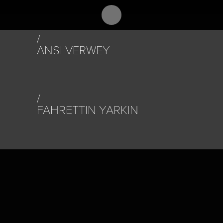
ANSI VERWEY
FAHRETTIN YARKIN