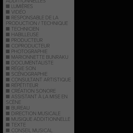
ADDITIONNELLES
LUMIÈRES
VIDÉO
RESPONSABLE DE LA
PRODUCTION / TECHNIQUE
TECHNICIEN
HABILLEUSE
PRODUCTEUR
COPRODUCTEUR
PHOTOGRAPHIE
MARIONNETTE BUNRAKU
DOCUMENTALISTE
RÉGIE SON
SCÉNOGRAPHIE
CONSULTANT ARTISTIQUE
RÉPÉTITEUR
CRÉATION SONORE
ASSISTANT À LA MISE EN
SCÈNE
BUREAU
DIRECTION MUSICALE
MUSIQUE ADDITIONNELLE
TEXTE
CONSEIL MUSICAL