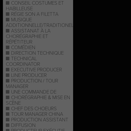
CONSEIL COSTUMES ET
HABILLEUSE
RÉGIE SON A FILETTA
MUSIQUE
ADDITIONNELLE/TRADITIONELLE
ASSISTANAT À LA
CHORÉGRAPHIE ET
RÉPÉTITEUR
COMÉDIEN
DIRECTION TECHNIQUE
TECHNICAL
COORDINATOR
EXECUTIVE PRODUCER
LINE PRODUCER
PRODUCTION / TOUR
MANAGER
UNE COMMANDE DE
CHORÉGRAPHIE & MISE EN
SCÈNE
CHEF DES CHOEURS
TOUR MANAGER CHINA
PRODUCTION ASSISTANT
DIFFUSION
PRODUCTEUR EXÉCUTIF