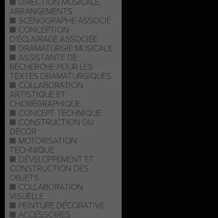
DIRECTION MUSICALE,
ARRANGEMENTS
SCÉNOGRAPHE ASSOCIÉ
CONCEPTION
D'ÉCLAIRAGE ASSOCIÉE
DRAMATURGIE MUSICALE
ASSISTANTE DE
RECHERCHE POUR LES
TEXTES DRAMATURGIQUES
COLLABORATION
ARTISTIQUE ET
CHORÉGRAPHIQUE
CONCEPT TECHNIQUE
CONSTRUCTION DU
DÉCOR
MOTORISATION
TECHNIQUE
DÉVELOPPEMENT ET
CONSTRUCTION DES
OBJETS
COLLABORATION
VISUELLE
PEINTURE DÉCORATIVE
ACCESSOIRES