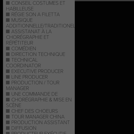
CONSEIL COSTUMES ET
HABILLEUSE
RÉGIE SON A FILETTA
MUSIQUE
ADDITIONNELLE/TRADITIONELLE
ASSISTANAT À LA
CHORÉGRAPHIE ET
RÉPÉTITEUR
COMÉDIEN
DIRECTION TECHNIQUE
TECHNICAL
COORDINATOR
EXECUTIVE PRODUCER
LINE PRODUCER
PRODUCTION / TOUR
MANAGER
UNE COMMANDE DE
CHORÉGRAPHIE & MISE EN
SCÈNE
CHEF DES CHOEURS
TOUR MANAGER CHINA
PRODUCTION ASSISTANT
DIFFUSION
PRODUCTEUR EXÉCUTIF