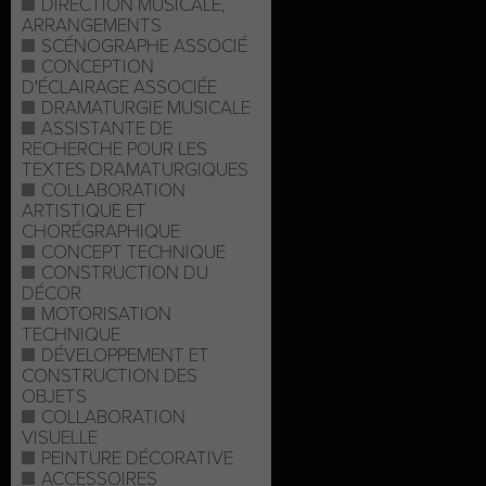
DIRECTION MUSICALE,
ARRANGEMENTS
SCÉNOGRAPHE ASSOCIÉ
CONCEPTION
D'ÉCLAIRAGE ASSOCIÉE
DRAMATURGIE MUSICALE
ASSISTANTE DE
RECHERCHE POUR LES
TEXTES DRAMATURGIQUES
COLLABORATION
ARTISTIQUE ET
CHORÉGRAPHIQUE
CONCEPT TECHNIQUE
CONSTRUCTION DU
DÉCOR
MOTORISATION
TECHNIQUE
DÉVELOPPEMENT ET
CONSTRUCTION DES
OBJETS
COLLABORATION
VISUELLE
PEINTURE DÉCORATIVE
ACCESSOIRES