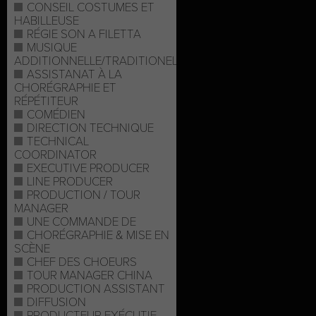
CONSEIL COSTUMES ET
HABILLEUSE
RÉGIE SON A FILETTA
MUSIQUE
ADDITIONNELLE/TRADITIONELLE
ASSISTANAT À LA
CHORÉGRAPHIE ET
RÉPÉTITEUR
COMÉDIEN
DIRECTION TECHNIQUE
TECHNICAL
COORDINATOR
EXECUTIVE PRODUCER
LINE PRODUCER
PRODUCTION / TOUR
MANAGER
UNE COMMANDE DE
CHORÉGRAPHIE & MISE EN
SCÈNE
CHEF DES CHOEURS
TOUR MANAGER CHINA
PRODUCTION ASSISTANT
DIFFUSION
PRODUCTEUR EXÉCUTIF