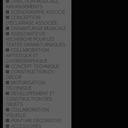
DIRECTION MUSICALE,
ARRANGEMENTS
SCÉNOGRAPHE ASSOCIÉ
CONCEPTION
D'ÉCLAIRAGE ASSOCIÉE
DRAMATURGIE MUSICALE
ASSISTANTE DE
RECHERCHE POUR LES
TEXTES DRAMATURGIQUES
COLLABORATION
ARTISTIQUE ET
CHORÉGRAPHIQUE
CONCEPT TECHNIQUE
CONSTRUCTION DU
DÉCOR
MOTORISATION
TECHNIQUE
DÉVELOPPEMENT ET
CONSTRUCTION DES
OBJETS
COLLABORATION
VISUELLE
PEINTURE DÉCORATIVE
ACCESSOIRES